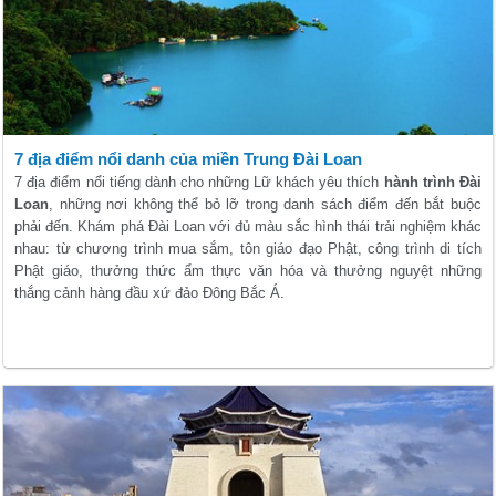
7 địa điểm nổi danh của miền Trung Đài Loan
7 địa điểm nổi tiếng dành cho những Lữ khách yêu thích
hành trình Đài
Loan
, những nơi không thể bỏ lỡ trong danh sách điểm đến bắt buộc
phải đến. Khám phá Đài Loan với đủ màu sắc hình thái trải nghiệm khác
nhau: từ chương trình mua sắm, tôn giáo đạo Phật, công trình di tích
Phật giáo, thưởng thức ẩm thực văn hóa và thưởng nguyệt những
thắng cảnh hàng đầu xứ đảo Đông Bắc Á.