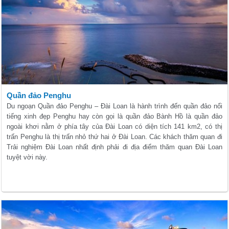
Quần đảo Penghu
Du ngoạn Quần đảo Penghu – Đài Loan là hành trình đến quần đảo nổi
tiếng xinh đẹp Penghu hay còn gọi là quần đảo Bành Hồ là quần đảo
ngoài khơi nằm ở phía tây của Đài Loan có diện tích 141 km2, có thị
trấn Penghu là thị trấn nhỏ thứ hai ở Đài Loan. Các khách thăm quan đi
Trải nghiệm Đài Loan nhất định phải đi địa điểm thăm quan Đài Loan
tuyệt vời này.