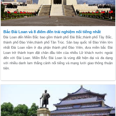
Bắc Đài Loan và 8 điểm đến trải nghiệm nổi tiếng nhất
Đài Loan đến Miền Bắc bao gồm thành phố Đài Bắc,thành phố Tây Bắc,
thành phố Đào Viên,thành phố Tân Trúc. Sân bay quốc tế Đào Viên lớn
nhất Đài Loan nằm ở địa phận thành phố Đào Viên, đưa miền bắc Đài
Loan trở thành trạm đặt chân đầu tiên của nhiều Lữ khách nước ngoài
đến với Đài Loan. Miền BẮc Đài Loan là vùng đất hiện đại và đa dạng
với nhiều danh lam thắng cảnh nổi tiếng và mạng lưới giao thông thuận
tiện.