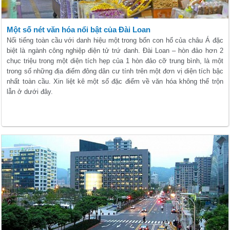
Một số nét văn hóa nổi bật của Đài Loan
Nổi tiếng toàn cầu với danh hiệu một trong bốn con hổ của châu Á đặc
biệt là ngành công nghiệp điện tử trứ danh. Đài Loan – hòn đảo hơn 2
chục triệu trong một diện tích hẹp của 1 hòn đảo cỡ trung bình, là một
trong số những địa điểm đông dân cư tính trên một đơn vị diện tích bậc
nhất toàn cầu. Xin liệt kê một số đặc điểm về văn hóa không thể trộn
lẫn ở dưới đây.