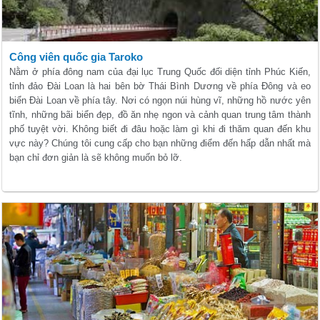
Công viên quốc gia Taroko
Nằm ở phía đông nam của đại lục Trung Quốc đối diện tỉnh Phúc Kiến,
tỉnh đảo Đài Loan là hai bên bờ Thái Bình Dương về phía Đông và eo
biển Đài Loan về phía tây.
Nơi có ngọn núi hùng vĩ, những hồ nước yên
tĩnh, những bãi biển đẹp, đồ ăn nhẹ ngon và cảnh quan trung tâm thành
phố tuyệt vời.
Không biết đi đâu hoặc làm gì khi đi thăm quan đến khu
vực này? Chúng tôi
cung cấp cho bạn những điểm đến hấp dẫn nhất mà
bạn chỉ đơn giản là sẽ không muốn bỏ lỡ.