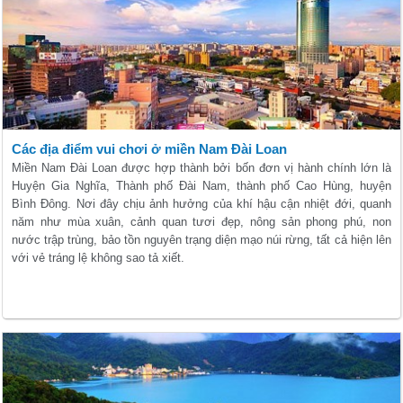
Các địa điểm vui chơi ở miền Nam Đài Loan
Miền Nam Đài Loan được hợp thành bởi bốn đơn vị hành chính lớn là
Huyện Gia Nghĩa, Thành phố Đài Nam, thành phố Cao Hùng, huyện
Bình Đông. Nơi đây chịu ảnh hưởng của khí hậu cận nhiệt đới, quanh
năm như mùa xuân, cảnh quan tươi đẹp, nông sản phong phú, non
nước trập trùng, bảo tồn nguyên trạng diện mạo núi rừng, tất cả hiện lên
với vẻ tráng lệ không sao tả xiết.