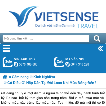
Ms. Anh Thư
Ms.Vân Nhi
0976 489 888
0947 348 228
Cẩm nang
Kinh Nghiệm
Có Điều Gì Hấp Dẫn Tại Đài Loan Khi Mùa Đông Đến?
rất đáng chú ý ở một điểm là người ta có thể đến đây hành trình bất
kỳ lúc nào, bất kỳ thời gian nào trong năm. Bởi vì mỗi mùa một vẻ,
không mùa nào trùng lặp mùa nào. Tuy nhiên, để mà nói thì có lẽ