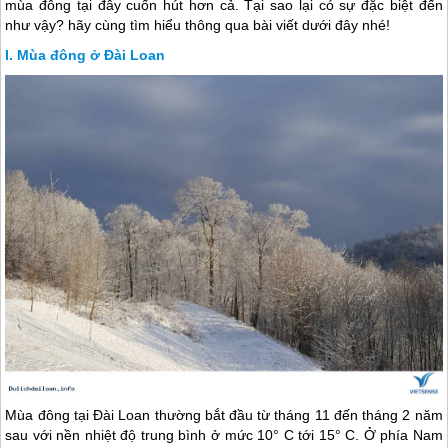
mùa đông tại đây cuốn hút hơn cả. Tại sao lại có sự đặc biệt đến
như vậy? hãy cùng tìm hiểu thông qua bài viết dưới đây nhé!
Mùa đông ở Đài Loan
Mùa đông tại
Đài Loan
thường bắt đầu từ tháng 11 đến tháng 2 năm
sau với nền nhiệt độ trung bình ở mức 10° C tới 15° C. Ở phía Nam