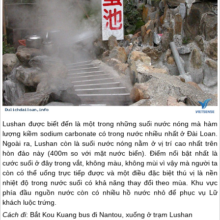
Lushan được biết đến là một trong những suối nước nóng mà hàm
lượng kiềm sodium carbonate có trong nước nhiều nhất ở
Đài Loan
.
Ngoài ra, Lushan còn là suối nước nóng nằm ở vị trí cao nhất trên
hòn đảo này (400m so với mặt nước biển). Điểm nổi bật nhất là
cước suối ở đây trong vắt, không màu, không mùi vì vậy mà người ta
còn có thể uống trực tiếp được và một điều đặc biệt thú vị là nền
nhiệt độ trong nước suối có khả năng thay đổi theo mùa. Khu vực
phía đầu nguồn nước còn có nhiều hồ nước nhỏ để phục vụ Lữ
khách luộc trứng.
Cách đi
: Bắt Kou Kuang bus đi Nantou, xuống ở trạm Lushan