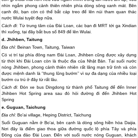
nhìn ngắm phong cảnh thiên nhiên phía dòng sông xanh mát. Bên
cạnh đó, bạn còn có thể bắt cáp treo để lên núi tham quan thác
nước Wulai tuyệt đẹp nữa.
Cách đi
: Từ trung tâm của
Đài Loan
, các bạn đi MRT tới ga Xindian
thì xuống, tại đây bắt bus số 849 để lên Wulai.
d. Jhihben, Taitung
Địa chỉ
: Beinan Town, Taitung, Taiwan
Có vị trí tại phía đông nam
Đài Loan
, Jhihben cũng được xây dựng
từ thời khi
Đài Loan
còn là thuộc địa của Nhật Bản. Tại suối nước
nóng Jhihben, phong cảnh thiên nhiên rất lãng mạn trữ tình và còn
được mệnh danh là ‘’thung lũng bướm’’ vì sự đa dạng của nhiều loại
bướm cu trú ở đây từ rất lâu.
Cách đi
: Đón xe bus Dingdong từ thành phố Taitung để đến Inner
Jhihben Hot Spring area sau đó hỏi đường đi đến Jhihben Hot
Spring
e. Guguan, Taichung
Địa chỉ
: Bo'ai village, Heping District, Taichung
Suối Guguan nằm ở Bo'ai, bên cạnh là dòng sông hiền hòa Daijia.
Nơi đây là điểm giao thoa giữa đường quốc lộ phía Tây và phía
Đông của đảo
Đài Loan
. Đến với suối nước nóng Guguan, khách