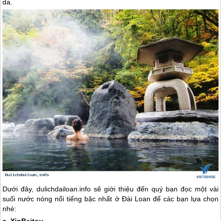
da.
Dưới đây, dulichdailoan.info sẽ giới thiệu đến quý bạn đọc một vài
suối nước nóng nổi tiếng bậc nhất ở
Đài Loan
để các bạn lựa chọn
nhé: