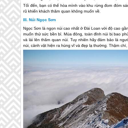
Tối đến, bạn có thể hòa mình vào khu rừng đom đóm sáng
rũ khiến khách thăm quan không muốn về.
Núi Ngọc Sơn
Ngọc Sơn là ngọn núi cao nhất ở
Đài Loan
với độ cao gần
muốn thử sức bền bỉ. Mùa đông, toàn đỉnh núi bị bao phủ 
và lái lên thăm quan núi. Tuy nhiên hãy đảm bảo là ngư
núi, cảnh vật hiện ra hùng vĩ và đẹp lạ thường. Thậm ch