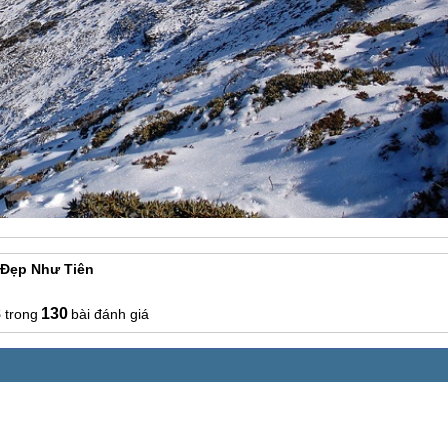
 Đẹp Như Tiên
8
130
bài đánh giá