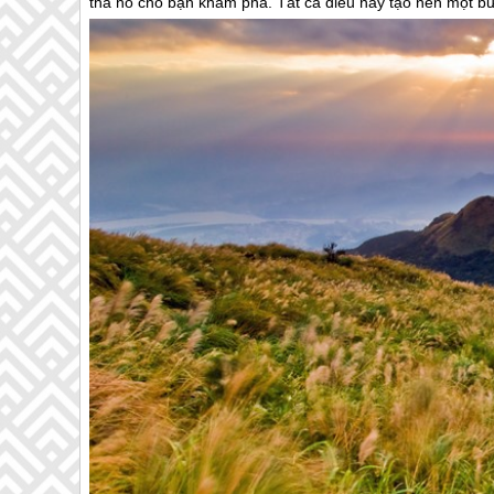
tha hồ cho bạn khám phá. Tất cả điều này tạo nên một bứ