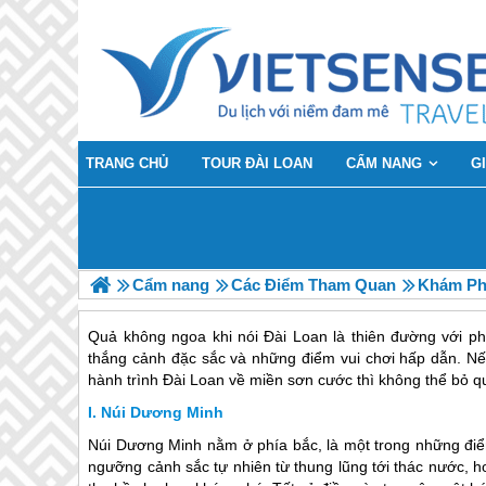
TRANG CHỦ
TOUR ĐÀI LOAN
CẨM NANG
G
Cẩm nang
Các Điểm Tham Quan
Khám Ph
Quả không ngoa khi nói Đài Loan là thiên đường với p
thắng cảnh đặc sắc và những điểm vui chơi hấp dẫn. Nếu
hành trình Đài Loan về miền sơn cước thì không thể bỏ qu
Núi Dương Minh
Núi Dương Minh nằm ở phía bắc, là một trong những điể
ngưỡng cảnh sắc tự nhiên từ thung lũng tới thác nước, 