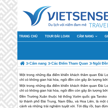
TRANG CHỦ
TOUR ĐÀI LOAN
CẨM NANG
G
Cẩm nang
Các Điểm Tham Quan
Ngôi Đề
Một trong những địa điểm khiến khách thăm quan Đài Lo
chỉ có không gian hài hòa, ngôi đền còn gây ấn tượng bởi 
Một trong những địa điểm khiến khách thăm quan
Đài L
chỉ có không gian hài hòa, ngôi đền còn gây ấn tượng bởi 
Đền Trường Xuân thuộc hệ thống Vườn quốc gia Taroko ở t
từ thành phố Đài Trung, Nam Đầu, và Hoa Liên, là một đ
cảnh và những trải nghiệm tuyệt vời. Tới đây rồi, bạn đ