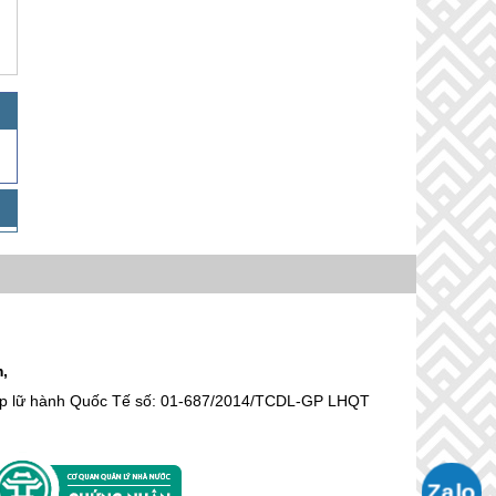
m,
hép lữ hành Quốc Tế số: 01-687/2014/TCDL-GP LHQT