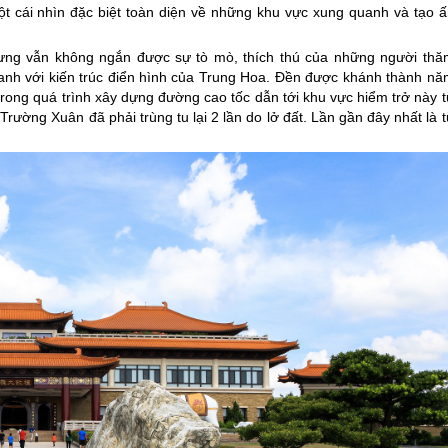
t cái nhìn đặc biệt toàn diện về những khu vực xung quanh và tạo ấ
hưng vẫn không ngắn được sự tò mò, thích thú của những người thă
anh với kiến trúc điển hình của Trung Hoa. Đền được khánh thành nă
ong quá trình xây dựng đường cao tốc dẫn tới khu vực hiểm trở này t
ờng Xuân đã phải trùng tu lại 2 lần do lở đất. Lần gần đây nhất là t