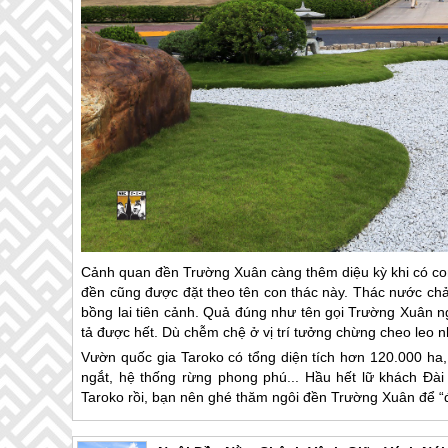
Cảnh quan đền Trường Xuân càng thêm diệu kỳ khi có con
đền cũng được đặt theo tên con thác này. Thác nước chả
bồng lai tiên cảnh. Quả đúng như tên gọi Trường Xuân 
tả được hết. Dù chễm chệ ở vị trí tưởng chừng cheo leo 
Vườn quốc gia Taroko có tổng diện tích hơn 120.000 ha,
ngắt, hệ thống rừng phong phú... Hầu hết lữ khách
Đài
Taroko rồi, bạn nên ghé thăm ngôi đền Trường Xuân để “đ