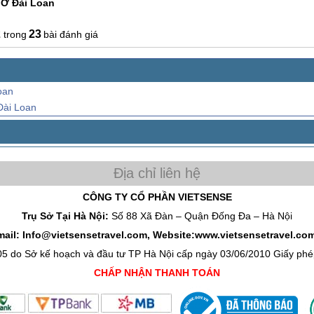
 Ở Đài Loan
2
23
bài đánh giá
oan
Đài Loan
CÔNG TY CỔ PHẦN VIETSENSE
Trụ Sở Tại Hà Nội:
Số 88 Xã Đàn – Quận Đống Đa – Hà Nội
mail: Info@vietsensetravel.com, Website:www.vietsensetravel.co
05 do Sở kế hoạch và đầu tư TP Hà Nội cấp ngày 03/06/2010 Giấy p
CHẤP NHẬN THANH TOÁN