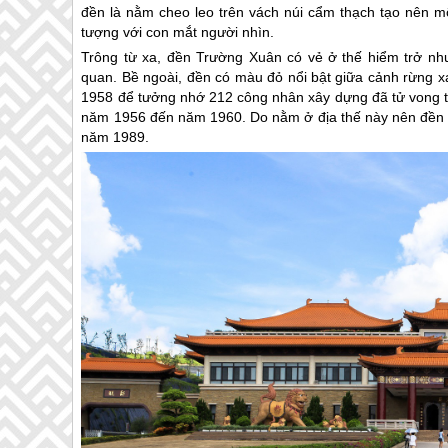
đền là nằm cheo leo trên vách núi cẩm thạch tạo nên mộ
tượng với con mắt người nhìn.
Trông từ xa, đền Trường Xuân có vẻ ở thế hiểm trở n
quan. Bề ngoài, đền có màu đỏ nổi bật giữa cảnh rừng x
1958 để tưởng nhớ 212 công nhân xây dựng đã tử vong tr
năm 1956 đến năm 1960. Do nằm ở địa thế này nên đền Trư
năm 1989.