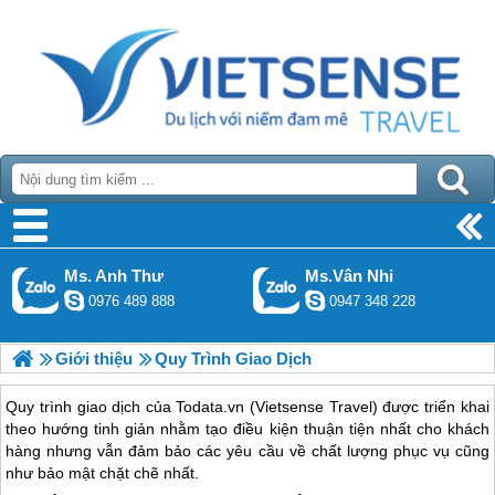
Ms. Anh Thư
Ms.Vân Nhi
0976 489 888
0947 348 228
Giới thiệu
Quy Trình Giao Dịch
Quy trình giao dịch của Todata.vn (Vietsense Travel) được triển khai
theo hướng tinh giản nhằm tạo điều kiện thuận tiện nhất cho khách
hàng nhưng vẫn đảm bảo các yêu cầu về chất lượng phục vụ cũng
như bảo mật chặt chẽ nhất.