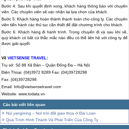
Bước 4: Sau khi quyết định xong, khách hàng thông báo với chuyên
viên. Các chuyên viên sẽ xác nhận lại lựa chọn của khách.
Bước 5: Khách hàng hoàn thành thanh toán cho công ty. Các chuyên
viên tiến hành các thủ tục cần thiết để đặt chương trình cho khách.
Bước 6: Khách hàng đi hành trình. Trong chuyến đi và sau khi về,
quý khách có bất cứ thắc mắc nào đều có thể liên hệ với công ty để
được giải quyết.
Về
VIETSENSE TRAVEL
:
Trụ sở: Số 88 Xã Đàn – Quận Đống Đa – Hà Nội
Điện Thoại: (04)3972 8289 Fax: (04)39728298
Fax: (04)39728298
Email: Info@vietsensetravel.com
Website: www.todata.vn
Núi yangming – Nơi trời đất giao thoa ở Đài Loan
Quá Trình Hình Thành Và Phát Triển Của Công Ty VietSense travel