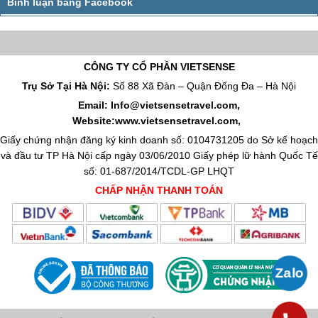
CÔNG TY CỔ PHẦN VIETSENSE
Trụ Sở Tại Hà Nội:
Số 88 Xã Đàn – Quận Đống Đa – Hà Nội
Email: Info@vietsensetravel.com,
Website:www.vietsensetravel.com,
Giấy chứng nhận đăng ký kinh doanh số: 0104731205 do Sở kế hoạch
và đầu tư TP Hà Nội cấp ngày 03/06/2010 Giấy phép lữ hành Quốc Tế
số: 01-687/2014/TCDL-GP LHQT
CHẤP NHẬN THANH TOÁN