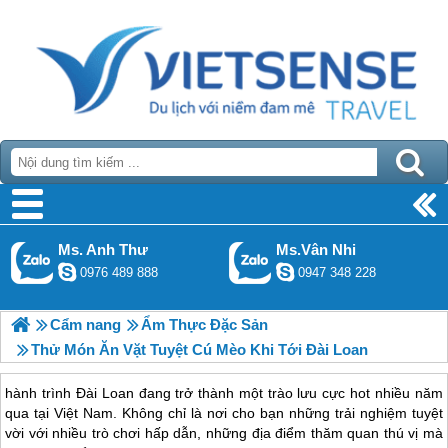
Ms. Anh Thư
Ms.Vân Nhi
0976 489 888
0947 348 228
Cẩm nang
Ẩm Thực Đặc Sản
Thử Món Ăn Vặt Tuyệt Cú Mèo Khi Tới Đài Loan
hành trình Đài Loan đang trở thành một trào lưu cực hot nhiều năm
qua tại Việt Nam. Không chỉ là nơi cho bạn những trải nghiệm tuyệt
vời với nhiều trò chơi hấp dẫn, những địa điểm thăm quan thú vị mà