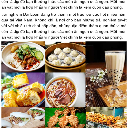
còn là dịp để bạn thưởng thức các món ăn ngon ơi là ngon. Một món
ăn vặt mới lạ hợp khẩu vị người Việt chính là kem cuộn đậu phộng.
trải nghiệm
Đài Loan
đang trở thành một trào lưu cực hot nhiều năm
qua tại Việt Nam. Không chỉ là nơi cho bạn những trải nghiệm tuyệt
vời với nhiều trò chơi hấp dẫn, những địa điểm thăm quan thú vị mà
còn là dịp để bạn thưởng thức các món ăn ngon ơi là ngon. Một món
ăn vặt mới lạ hợp khẩu vị người Việt chính là kem cuộn đậu phộng.