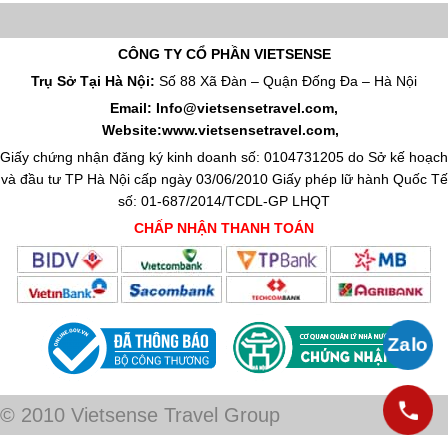
CÔNG TY CỔ PHẦN VIETSENSE
Trụ Sở Tại Hà Nội:
Số 88 Xã Đàn – Quận Đống Đa – Hà Nội
Email: Info@vietsensetravel.com,
Website:www.vietsensetravel.com,
Giấy chứng nhận đăng ký kinh doanh số: 0104731205 do Sở kế hoạch
và đầu tư TP Hà Nội cấp ngày 03/06/2010 Giấy phép lữ hành Quốc Tế
số: 01-687/2014/TCDL-GP LHQT
CHẤP NHẬN THANH TOÁN
© 2010 Vietsense Travel Group