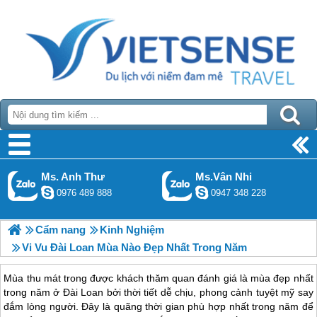
Ms. Anh Thư
Ms.Vân Nhi
0976 489 888
0947 348 228
Cẩm nang
Kinh Nghiệm
Vi Vu Đài Loan Mùa Nào Đẹp Nhất Trong Năm
Mùa thu mát trong được khách thăm quan đánh giá là mùa đẹp nhất
trong năm ở Đài Loan bởi thời tiết dễ chịu, phong cảnh tuyệt mỹ say
đắm lòng người. Đây là quãng thời gian phù hợp nhất trong năm để