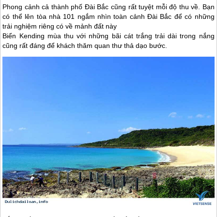
Phong cảnh cả thành phố Đài Bắc cũng rất tuyệt mỗi độ thu về. Bạn
có thể lên tòa nhà 101 ngắm nhìn toàn cảnh Đài Bắc để có những
trải nghiệm riêng có về mảnh đất này
Biển Kending mùa thu với những bãi cát trắng trải dài trong nắng
cũng rất đáng để khách thăm quan thư thả dạo bước.