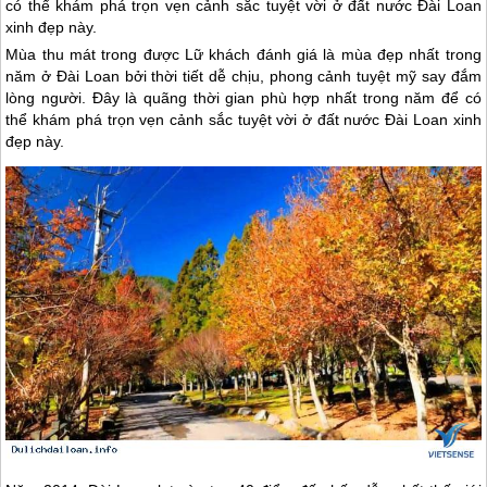
có thể khám phá trọn vẹn cảnh sắc tuyệt vời ở đất nước Đài Loan
xinh đẹp này.
Mùa thu mát trong được Lữ khách đánh giá là mùa đẹp nhất trong
năm ở
Đài Loan
bởi thời tiết dễ chịu, phong cảnh tuyệt mỹ say đắm
lòng người. Đây là quãng thời gian phù hợp nhất trong năm để có
thể khám phá trọn vẹn cảnh sắc tuyệt vời ở đất nước
Đài Loan
xinh
đẹp này.