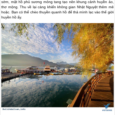
sớm, mặt hồ phủ sương mỏng tang tạo nên khung cảnh huyền ảo,
thơ mộng. Thu về lại càng khiến không gian Nhật Nguyệt thêm mê
hoặc. Bạn có thể chèo thuyền quanh hồ để thả mình lạc vào thế giới
huyền hồ ấy.