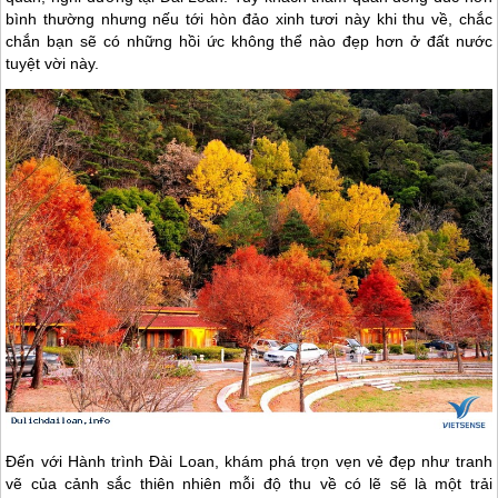
bình thường nhưng nếu tới hòn đảo xinh tươi này khi thu về, chắc
chắn bạn sẽ có những hồi ức không thể nào đẹp hơn ở đất nước
tuyệt vời này.
Đến với Hành trình
Đài Loan
, khám phá trọn vẹn vẻ đẹp như tranh
vẽ của cảnh sắc thiên nhiên mỗi độ thu về có lẽ sẽ là một trải